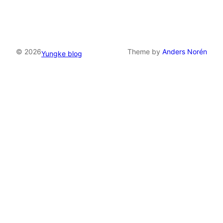
© 2026
Theme by
Anders Norén
Yungke blog