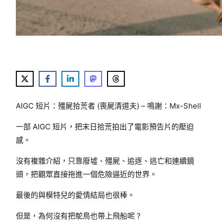
AIGC 短片：殭屍拾荒者 (喪屍清道夫) – 鳴謝：Mx-Shell
一部 AIGC 短片，把末日拾荒拍出了電影預告片的壓迫
感。
沒有複雜介紹，只靠廢墟、殭屍、追逐、逃亡和連續鏡
頭，把觀眾直接拖進一個危險逼近的世界。
最後的與模特兒的愛情結局也很棒。
但是，為何沒有把鴕鳥也帶上飛船呢 ?