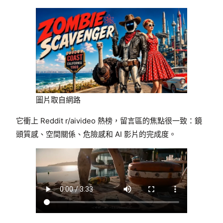
圖片取自網路
它衝上 Reddit r/aivideo 熱榜，留言區的焦點很一致：鏡
頭質感、空間關係、危險感和 AI 影片的完成度。