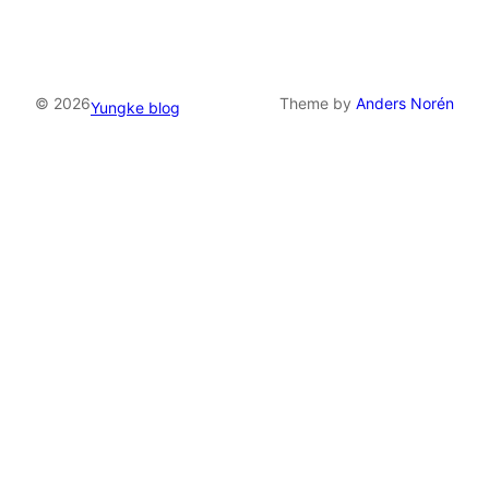
© 2026
Theme by
Anders Norén
Yungke blog