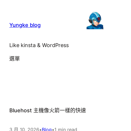
跳
至
主
Yungke blog
要
內
Like kinsta & WordPress
容
選單
Bluehost 主機像火箭一樣的快速
3 月 10, 2026
•
Blog
•
1 min read