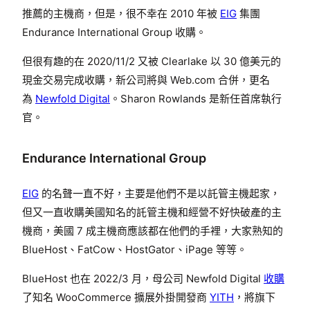
推薦的主機商，但是，很不幸在 2010 年被
EIG
集團
Endurance International Group 收購。
但很有趣的在 2020/11/2 又被 Clearlake 以 30 億美元的
現金交易完成收購，新公司將與 Web.com 合併，更名
為
Newfold Digital
。Sharon Rowlands 是新任首席執行
官。
Endurance International Group
EIG
的名聲一直不好，主要是他們不是以託管主機起家，
但又一直收購美國知名的託管主機和經營不好快破產的主
機商，美國 7 成主機商應該都在他們的手裡，大家熟知的
BlueHost、FatCow、HostGator、iPage 等等。
BlueHost 也在 2022/3 月，母公司 Newfold Digital
收購
了知名 WooCommerce 擴展外掛開發商
YITH
，將旗下